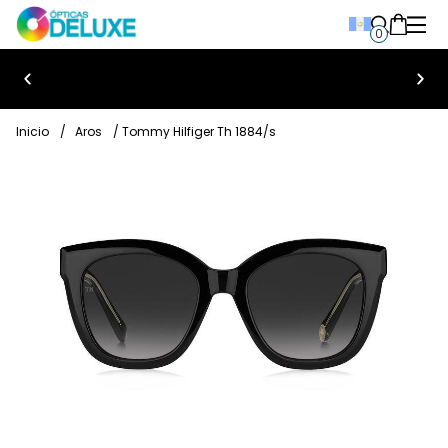
0
Bienvenido a Ópticas Deluxe
Inicio
/
Aros
/ Tommy Hilfiger Th 1884/s