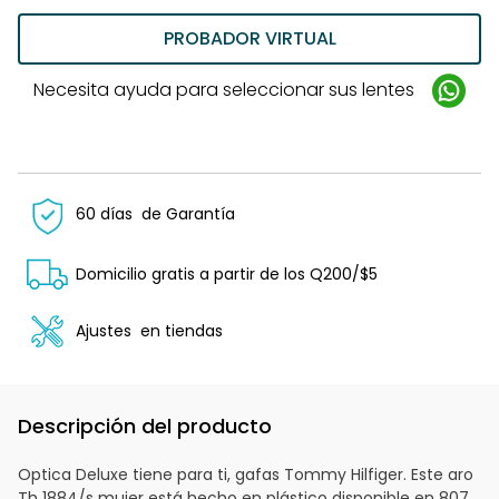
PROBADOR VIRTUAL
Necesita ayuda para seleccionar sus lentes
60 días
de Garantía
Domicilio gratis a partir de los Q200/$5
Ajustes
en tiendas
Descripción del producto
Optica Deluxe tiene para ti, gafas Tommy Hilfiger. Este aro
Th 1884/s mujer está hecho en plástico disponible en 807