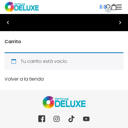
0
Bienvenido a Ópticas Deluxe
Carrito
Tu carrito está vacío.
Volver a la tienda