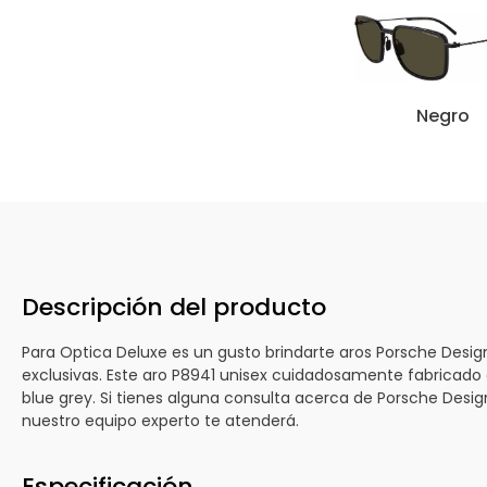
Porsche
Design
P8941
Negro
Descripción del producto
Para Optica Deluxe es un gusto brindarte aros Porsche Desi
exclusivas. Este aro P8941 unisex cuidadosamente fabricado 
blue grey. Si tienes alguna consulta acerca de Porsche Desi
nuestro equipo experto te atenderá.
Especificación