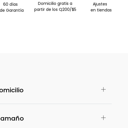
Domicilio gratis a
Ajustes
60 días
partir de los Q200/$5
en tiendas
e Garantía
omicilio
 Tamaño