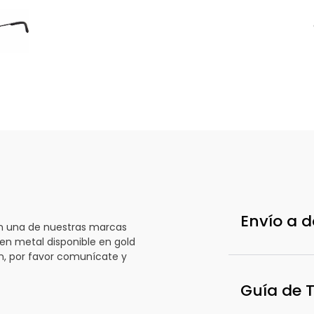
d
Envío a d
gn una de nuestras marcas
en metal disponible en gold
gn, por favor comunícate y
Guía de