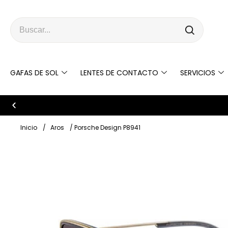
GAFAS DE SOL
LENTES DE CONTACTO
SERVICIOS
Bienvenido a Ópticas Deluxe
Inicio
/
Aros
/ Porsche Design P8941