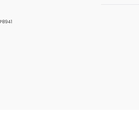
 P8941