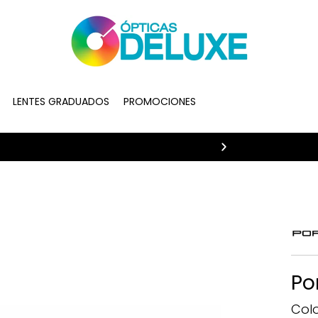
LENTES GRADUADOS
PROMOCIONES
20% de descue
Po
Col