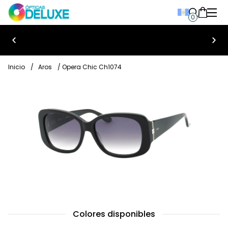
0
Bienvenido a Ópticas Deluxe
Inicio
/
Aros
/ Opera Chic Ch1074
Colores disponibles