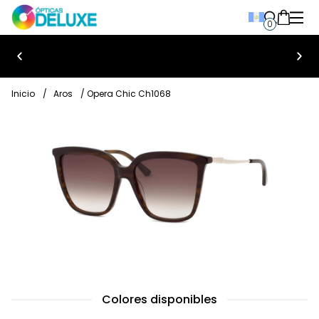
0
Bienvenido a Ópticas Deluxe
Inicio
/
Aros
/ Opera Chic Ch1068
Colores disponibles