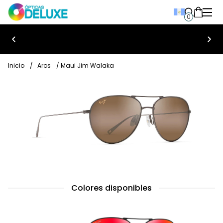
0
Bienvenido a Ópticas Deluxe
Inicio
/
Aros
/ Maui Jim Walaka
Colores disponibles
Maui