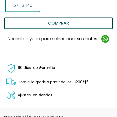
57-16-140
COMPRAR
Necesita ayuda para seleccionar sus lentes
60 días
de Garantía
Domicilio gratis a partir de los Q200/$5
Ajustes
en tiendas