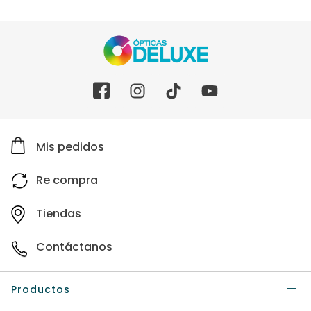
Mis pedidos
Re compra
Tiendas
Contáctanos
Productos