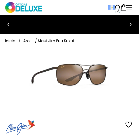
0
Bienvenido a Ópticas Deluxe
Inicio
/
Aros
/ Maui Jim Puu Kukui
añ
a