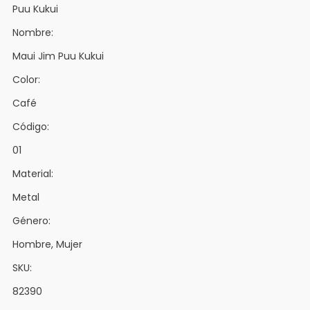
Puu Kukui
Nombre:
Maui Jim Puu Kukui
Color:
Café
Código:
01
Material:
Metal
Género:
Hombre, Mujer
SKU:
82390