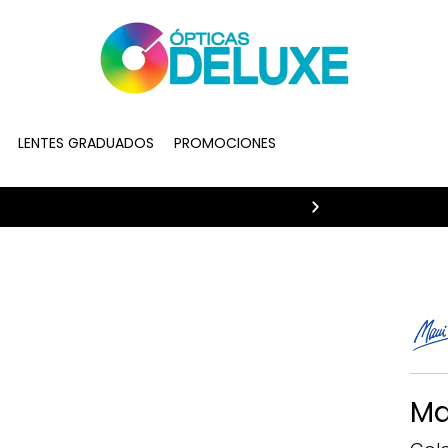
LENTES GRADUADOS
PROMOCIONES
20% de descue
Ma