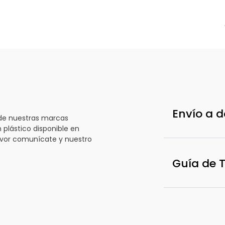
d
Envío a d
 de nuestras marcas
 plástico disponible en
favor comunícate y nuestro
Guía de