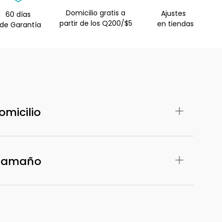
Domicilio gratis a
Ajustes
60 días
partir de los Q200/$5
en tiendas
e Garantía
omicilio
 Tamaño