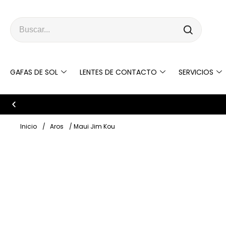
GAFAS DE SOL
LENTES DE CONTACTO
SERVICIOS
Bienvenido a Ópticas Deluxe
Inicio
/
Aros
/ Maui Jim Kou