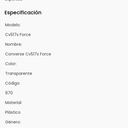
Especificación
Modelo:
Cv517s Force
Nombre:
Converse Cv517s Force
Color:
Transparente
Código:
970
Material:
Plástico
Género: