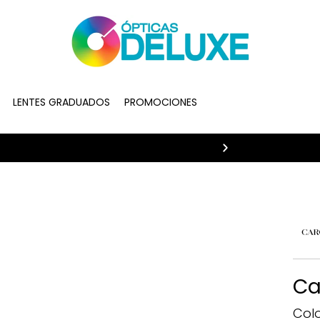
LENTES GRADUADOS
PROMOCIONES
20% de descue
Ca
Colo