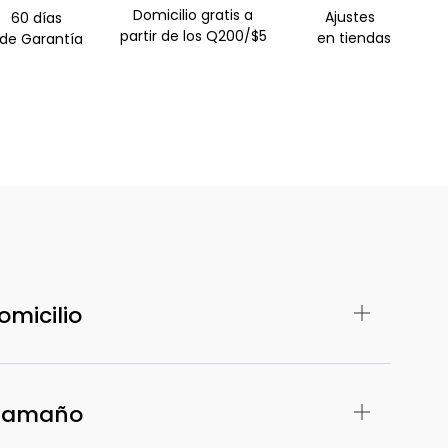
Domicilio gratis a
Ajustes
60 días
partir de los Q200/$5
en tiendas
e Garantía
omicilio
 Tamaño