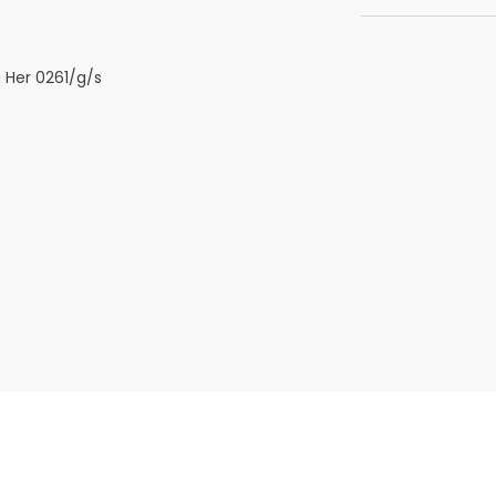
a Her 0261/g/s