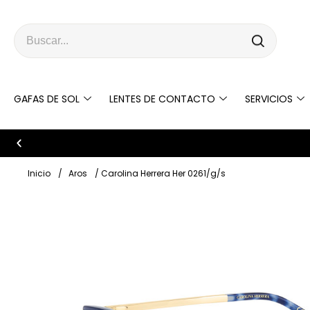
GAFAS DE SOL
LENTES DE CONTACTO
SERVICIOS
Bienvenido a Ópticas Deluxe
Inicio
/
Aros
/ Carolina Herrera Her 0261/g/s