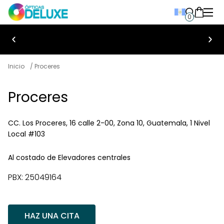
0
Bienvenido a Ópticas Deluxe
Inicio
/ Proceres
Proceres
CC. Los Proceres, 16 calle 2-00, Zona 10, Guatemala, 1 Nivel
Local #103
Al costado de Elevadores centrales
PBX: 25049164
HAZ UNA CITA