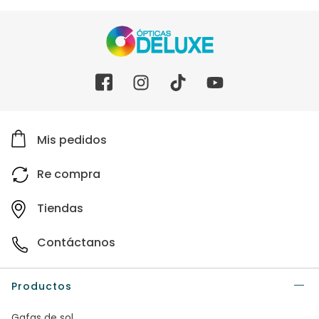
Mis pedidos
Re compra
Tiendas
Contáctanos
Productos
Gafas de sol