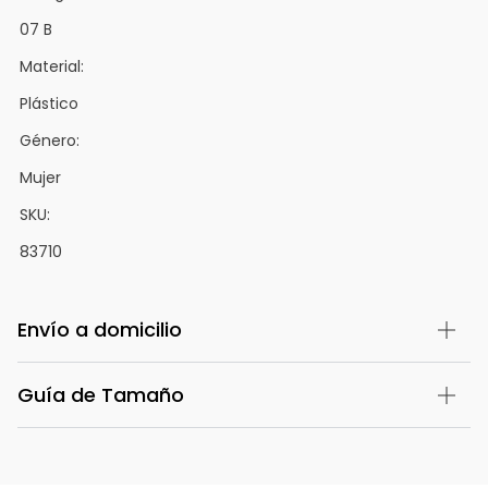
07 B
Material:
Plástico
Género:
Mujer
SKU:
83710
Envío a domicilio
Guía de Tamaño