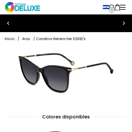
0
Bienvenido a Ópticas Deluxe
Inicio
/
Aros
/ Carolina Herrera Her 0268/s
Colores disponibles