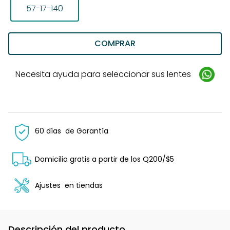
57-17-140
COMPRAR
Necesita ayuda para seleccionar sus lentes
60 días
de Garantía
Domicilio gratis a partir de los Q200/$5
Ajustes
en tiendas
Descripción del producto