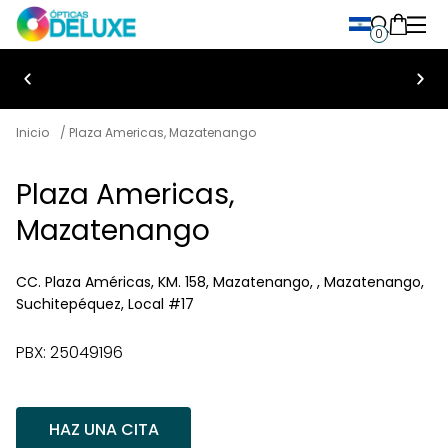
0
Bienvenido a Ópticas Deluxe
Inicio
/ Plaza Americas, Mazatenango
Plaza Americas,
Mazatenango
CC. Plaza Américas, KM. 158, Mazatenango, , Mazatenango,
Suchitepéquez, Local #17
PBX: 25049196
HAZ UNA CITA