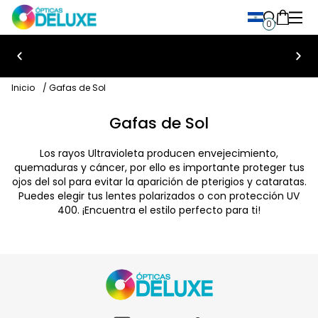
0
Bienvenido a Ópticas Deluxe
Inicio
/ Gafas de Sol
Gafas de Sol
Los rayos Ultravioleta producen envejecimiento,
quemaduras y cáncer, por ello es importante proteger tus
ojos del sol para evitar la aparición de pterigios y cataratas.
Puedes elegir tus lentes polarizados o con protección UV
400. ¡Encuentra el estilo perfecto para ti!